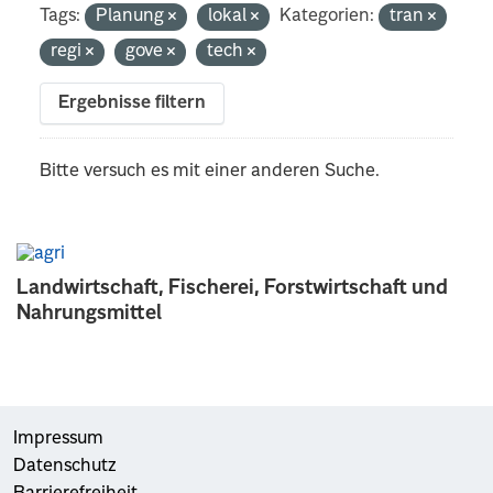
Tags:
Planung
lokal
Kategorien:
tran
regi
gove
tech
Ergebnisse filtern
Bitte versuch es mit einer anderen Suche.
Landwirtschaft, Fischerei, Forstwirtschaft und
Nahrungsmittel
Impressum
Datenschutz