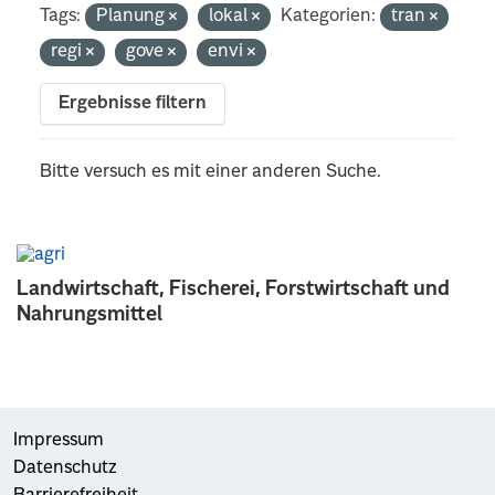
Tags:
Planung
lokal
Kategorien:
tran
regi
gove
envi
Ergebnisse filtern
Bitte versuch es mit einer anderen Suche.
Landwirtschaft, Fischerei, Forstwirtschaft und
Nahrungsmittel
Impressum
Datenschutz