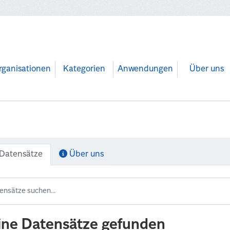
rganisationen
Kategorien
Anwendungen
Über uns
Datensätze
Über uns
ine Datensätze gefunden