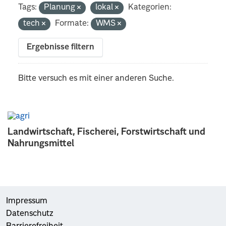
Tags:
Planung
lokal
Kategorien:
tech
Formate:
WMS
Ergebnisse filtern
Bitte versuch es mit einer anderen Suche.
Landwirtschaft, Fischerei, Forstwirtschaft und
Nahrungsmittel
Impressum
Datenschutz