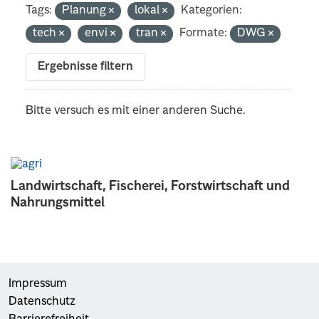
Tags:
Planung
lokal
Kategorien:
tech
envi
tran
Formate:
DWG
Ergebnisse filtern
Bitte versuch es mit einer anderen Suche.
Landwirtschaft, Fischerei, Forstwirtschaft und
Nahrungsmittel
Impressum
Datenschutz