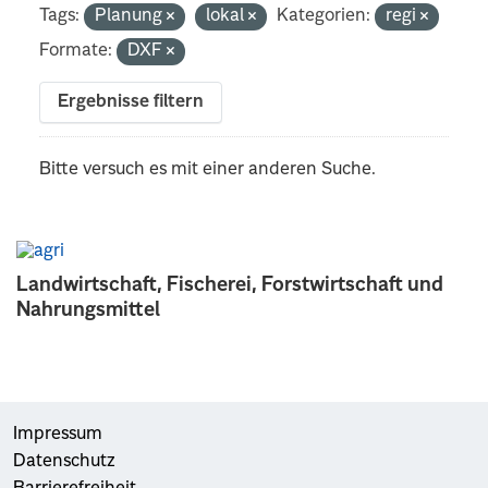
Tags:
Planung
lokal
Kategorien:
regi
Formate:
DXF
Ergebnisse filtern
Bitte versuch es mit einer anderen Suche.
Landwirtschaft, Fischerei, Forstwirtschaft und
Nahrungsmittel
Impressum
Datenschutz