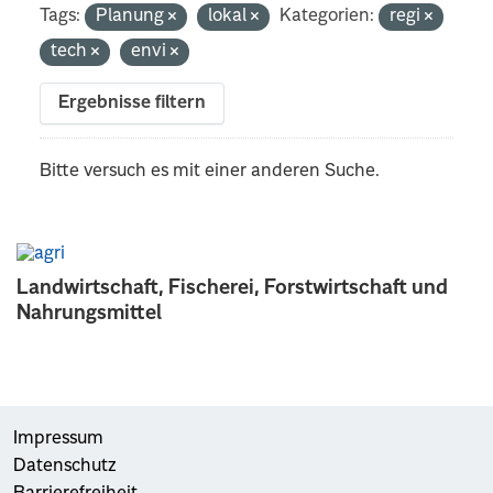
Tags:
Planung
lokal
Kategorien:
regi
tech
envi
Ergebnisse filtern
Bitte versuch es mit einer anderen Suche.
Landwirtschaft, Fischerei, Forstwirtschaft und
Nahrungsmittel
Impressum
Datenschutz