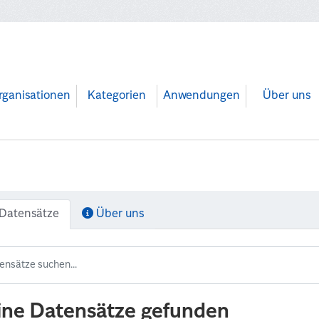
rganisationen
Kategorien
Anwendungen
Über uns
Datensätze
Über uns
ine Datensätze gefunden