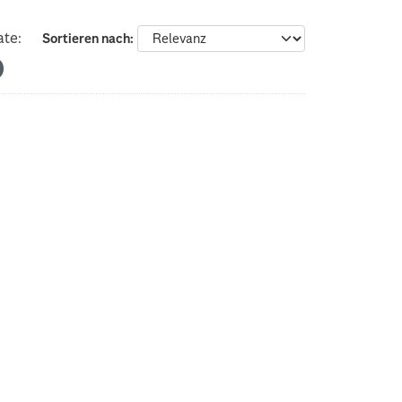
te:
Sortieren nach