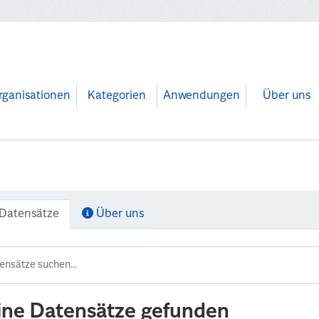
rganisationen
Kategorien
Anwendungen
Über uns
Datensätze
Über uns
ine Datensätze gefunden