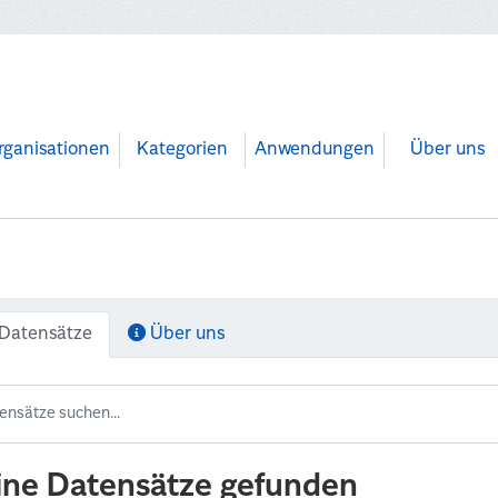
rganisationen
Kategorien
Anwendungen
Über uns
Datensätze
Über uns
ine Datensätze gefunden