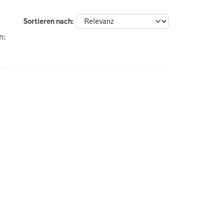
Sortieren nach
n: