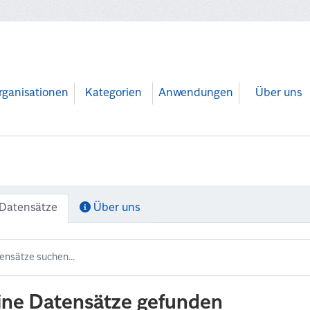
rganisationen
Kategorien
Anwendungen
Über uns
Datensätze
Über uns
ine Datensätze gefunden