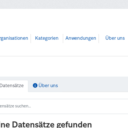
rganisationen
Kategorien
Anwendungen
Über uns
Datensätze
Über uns
ine Datensätze gefunden