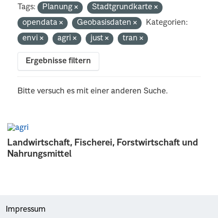
Tags:
Planung
Stadtgrundkarte
opendata
Geobasisdaten
Kategorien:
envi
agri
just
tran
Ergebnisse filtern
Bitte versuch es mit einer anderen Suche.
Landwirtschaft, Fischerei, Forstwirtschaft und
Nahrungsmittel
Impressum