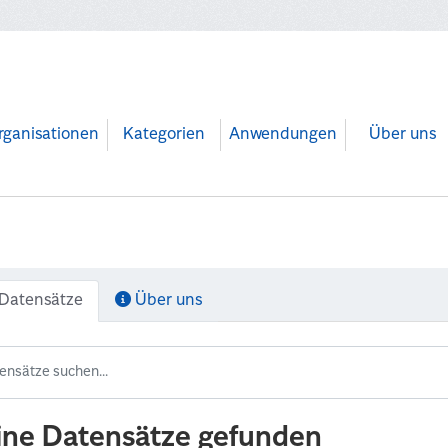
rganisationen
Kategorien
Anwendungen
Über uns
Datensätze
Über uns
ine Datensätze gefunden