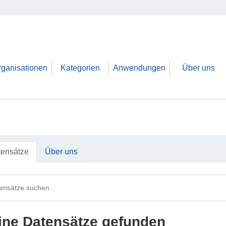
rganisationen
Kategorien
Anwendungen
Über uns
tensätze
Über uns
ine Datensätze gefunden