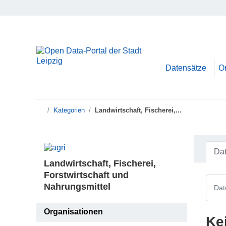
Zum Hauptinhalt wechseln
Datensätze
O
Kategorien
Landwirtschaft, Fischerei,...
Da
Landwirtschaft, Fischerei,
Forstwirtschaft und
Nahrungsmittel
Organisationen
Ke