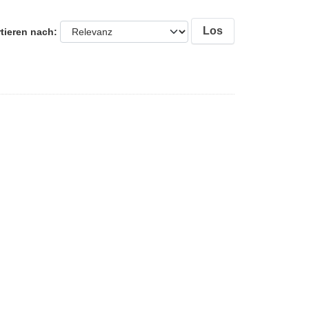
Los
tieren nach