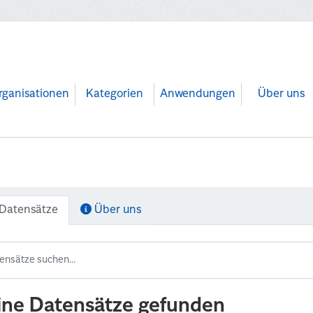
rganisationen
Kategorien
Anwendungen
Über uns
Datensätze
Über uns
ine Datensätze gefunden