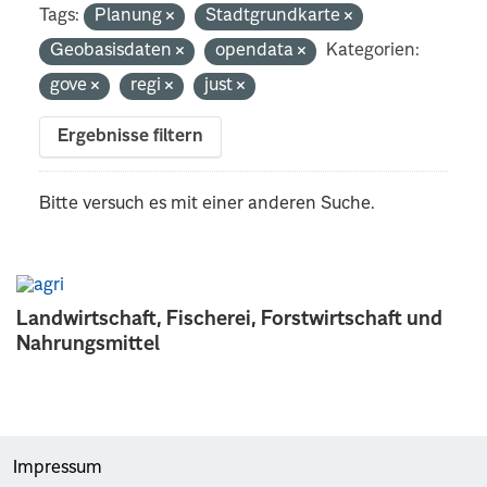
Tags:
Planung
Stadtgrundkarte
Geobasisdaten
opendata
Kategorien:
gove
regi
just
Ergebnisse filtern
Bitte versuch es mit einer anderen Suche.
Landwirtschaft, Fischerei, Forstwirtschaft und
Nahrungsmittel
Impressum