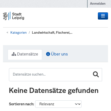
Zum Hauptinhalt wechseln
Anmelden
Kategorien
Landwirtschaft, Fischerei,...
Datensätze
Über uns
Keine Datensätze gefunden
Sortieren nach