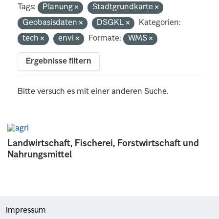
Tags:
Planung
Stadtgrundkarte
Geobasisdaten
DSGKL
Kategorien:
tech
envi
Formate:
WMS
Ergebnisse filtern
Bitte versuch es mit einer anderen Suche.
Landwirtschaft, Fischerei, Forstwirtschaft und
Nahrungsmittel
Impressum