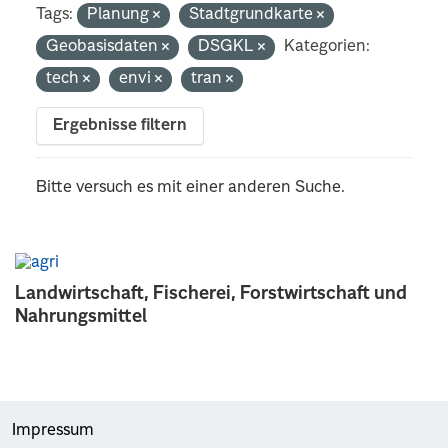
Tags:
Planung
Stadtgrundkarte
Geobasisdaten
DSGKL
Kategorien:
tech
envi
tran
Ergebnisse filtern
Bitte versuch es mit einer anderen Suche.
Landwirtschaft, Fischerei, Forstwirtschaft und
Nahrungsmittel
Impressum