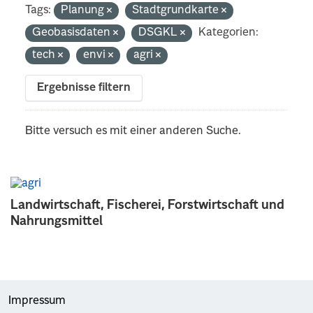
Tags:
Planung
Stadtgrundkarte
Geobasisdaten
DSGKL
Kategorien:
tech
envi
agri
Ergebnisse filtern
Bitte versuch es mit einer anderen Suche.
Landwirtschaft, Fischerei, Forstwirtschaft und
Nahrungsmittel
Impressum