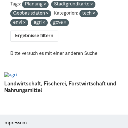
Tags:
Planung
Stadtgrundkarte
Geobasisdaten
Kategorien:
tech
envi
agri
gove
Ergebnisse filtern
Bitte versuch es mit einer anderen Suche.
Landwirtschaft, Fischerei, Forstwirtschaft und
Nahrungsmittel
Impressum