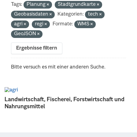
Tags:
Planung
Stadtgrundkarte
Geobasisdaten
Kategorien:
tech
agri
regi
Formate:
WMS
GeoJSON
Ergebnisse filtern
Bitte versuch es mit einer anderen Suche.
Landwirtschaft, Fischerei, Forstwirtschaft und
Nahrungsmittel