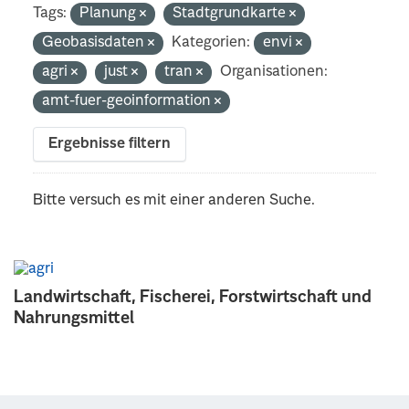
Tags:
Planung
Stadtgrundkarte
Geobasisdaten
Kategorien:
envi
agri
just
tran
Organisationen:
amt-fuer-geoinformation
Ergebnisse filtern
Bitte versuch es mit einer anderen Suche.
Landwirtschaft, Fischerei, Forstwirtschaft und
Nahrungsmittel