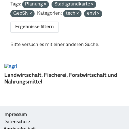
Tags:
Planung
Stadtgrundkarte
GeoSN
Kategorien:
tech
envi
Ergebnisse filtern
Bitte versuch es mit einer anderen Suche.
Landwirtschaft, Fischerei, Forstwirtschaft und
Nahrungsmittel
Impressum
Datenschutz