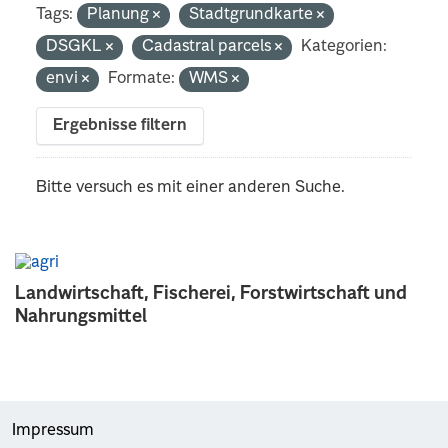
Tags:
Planung
Stadtgrundkarte
DSGKL
Cadastral parcels
Kategorien:
envi
Formate:
WMS
Ergebnisse filtern
Bitte versuch es mit einer anderen Suche.
Landwirtschaft, Fischerei, Forstwirtschaft und
Nahrungsmittel
Impressum