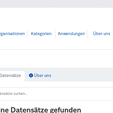
rganisationen
Kategorien
Anwendungen
Über uns
Datensätze
Über uns
ine Datensätze gefunden