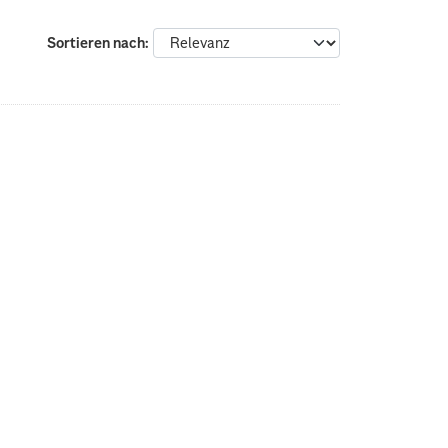
Sortieren nach