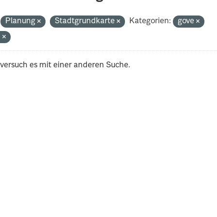
Planung
Stadtgrundkarte
Kategorien:
gove
n
 versuch es mit einer anderen Suche.