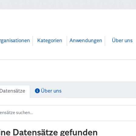
rganisationen
Kategorien
Anwendungen
Über uns
Datensätze
Über uns
ine Datensätze gefunden