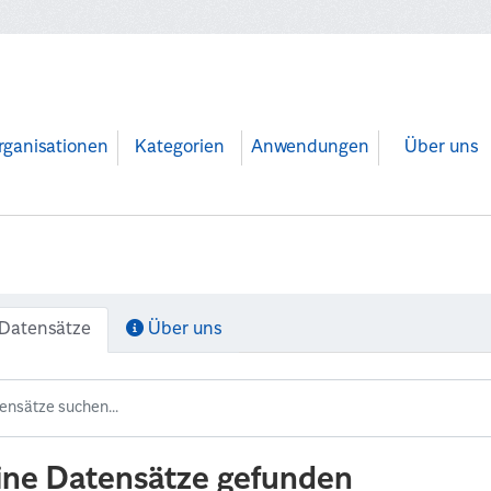
rganisationen
Kategorien
Anwendungen
Über uns
Datensätze
Über uns
ine Datensätze gefunden