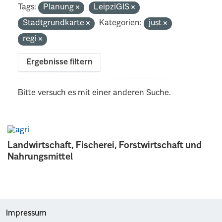
Tags:
Planung
LeipziGIS
Stadtgrundkarte
Kategorien:
just
regi
Ergebnisse filtern
Bitte versuch es mit einer anderen Suche.
Landwirtschaft, Fischerei, Forstwirtschaft und
Nahrungsmittel
Impressum