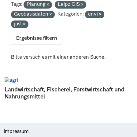
Tags:
Planung
LeipziGIS
Geobasisdaten
Kategorien:
envi
just
Ergebnisse filtern
Bitte versuch es mit einer anderen Suche.
Landwirtschaft, Fischerei, Forstwirtschaft und
Nahrungsmittel
Impressum