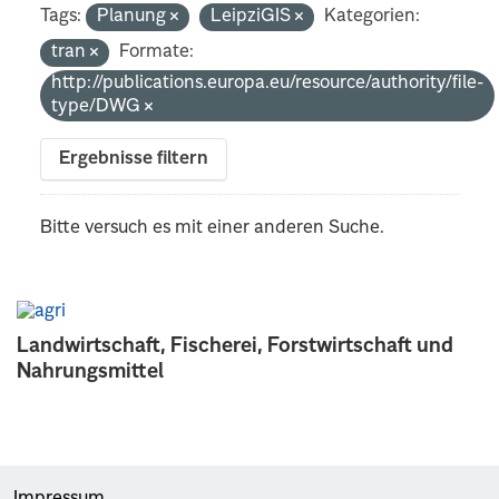
Tags:
Planung
LeipziGIS
Kategorien:
tran
Formate:
http://publications.europa.eu/resource/authority/file-
type/DWG
Ergebnisse filtern
Bitte versuch es mit einer anderen Suche.
Landwirtschaft, Fischerei, Forstwirtschaft und
Nahrungsmittel
Impressum