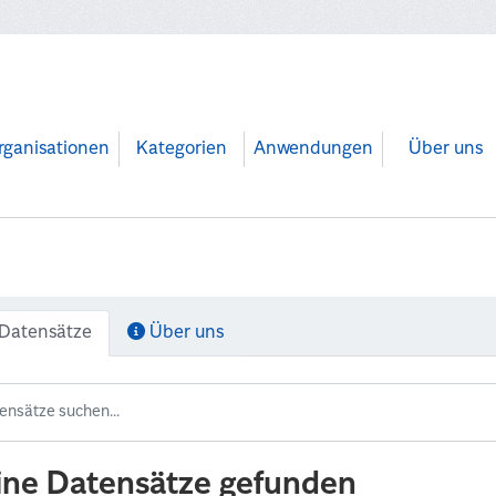
rganisationen
Kategorien
Anwendungen
Über uns
Datensätze
Über uns
ine Datensätze gefunden