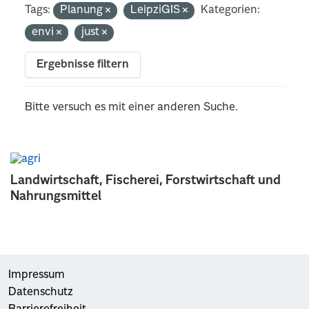
Tags:
Planung
LeipziGIS
Kategorien:
envi
just
Ergebnisse filtern
Bitte versuch es mit einer anderen Suche.
Landwirtschaft, Fischerei, Forstwirtschaft und
Nahrungsmittel
Impressum
Datenschutz