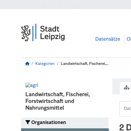
Zum Hauptinhalt wechseln
Datensätze
O
Kategorien
Landwirtschaft, Fischerei,...
Landwirtschaft, Fischerei,
Forstwirtschaft und
Nahrungsmittel
Organisationen
2 