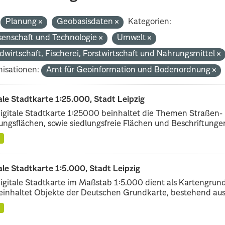
Planung
Geobasisdaten
Kategorien:
senschaft und Technologie
Umwelt
dwirtschaft, Fischerei, Forstwirtschaft und Nahrungsmittel
isationen:
Amt für Geoinformation und Bodenordnung
ale Stadtkarte 1:25.000, Stadt Leipzig
igitale Stadtkarte 1:25000 beinhaltet die Themen Straßen-
ungsflächen, sowie siedlungsfreie Flächen und Beschriftungen,
ale Stadtkarte 1:5.000, Stadt Leipzig
igitale Stadtkarte im Maßstab 1:5.000 dient als Kartengrun
einhaltet Objekte der Deutschen Grundkarte, bestehend aus.