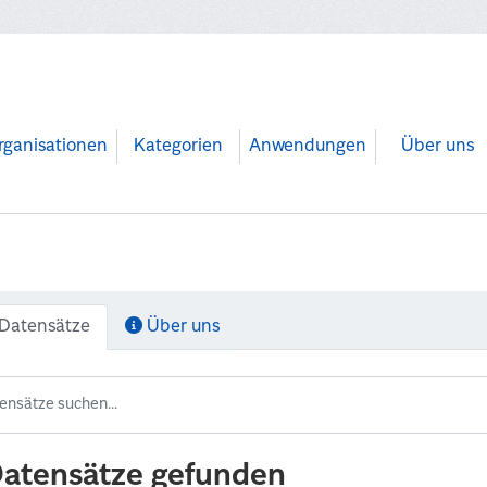
rganisationen
Kategorien
Anwendungen
Über uns
Datensätze
Über uns
Datensätze gefunden