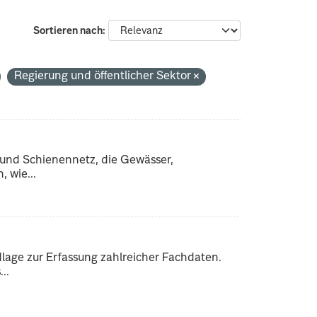
Sortieren nach
Regierung und öffentlicher Sektor
 und Schienennetz, die Gewässer,
 wie...
dlage zur Erfassung zahlreicher Fachdaten.
..