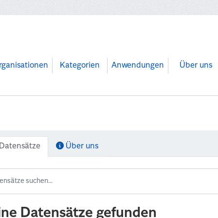
rganisationen
Kategorien
Anwendungen
Über uns
Datensätze
Über uns
ine Datensätze gefunden