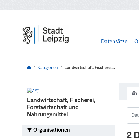
Zum Hauptinhalt wechseln
Datensätze
O
Kategorien
Landwirtschaft, Fischerei,...
Landwirtschaft, Fischerei,
Forstwirtschaft und
Nahrungsmittel
Organisationen
2 