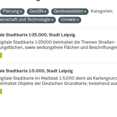
Planung
GeoSN
Geobasisdaten
Kategorien:
senschaft und Technologie
Umwelt
ale Stadtkarte 1:25.000, Stadt Leipzig
igitale Stadtkarte 1:25000 beinhaltet die Themen Straßen-
ungsflächen, sowie siedlungsfreie Flächen und Beschriftungen,
ale Stadtkarte 1:5.000, Stadt Leipzig
igitale Stadtkarte im Maßstab 1:5.000 dient als Kartengrun
einhaltet Objekte der Deutschen Grundkarte, bestehend aus.