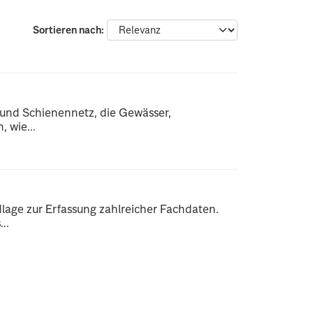
Sortieren nach
 und Schienennetz, die Gewässer,
 wie...
dlage zur Erfassung zahlreicher Fachdaten.
..