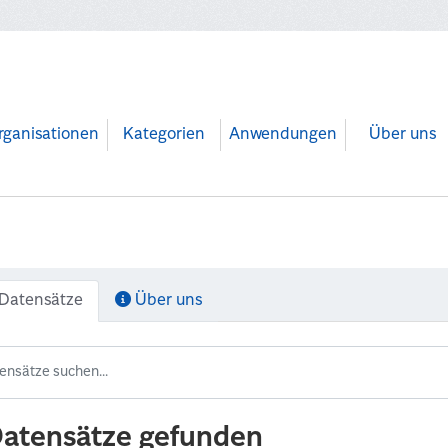
rganisationen
Kategorien
Anwendungen
Über uns
Datensätze
Über uns
Datensätze gefunden