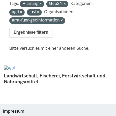
Tags:
Planung
GeoSN
Kategorien:
agri
just
Organisationen:
amt-fuer-geoinformation
Ergebnisse filtern
Bitte versuch es mit einer anderen Suche.
Landwirtschaft, Fischerei, Forstwirtschaft und
Nahrungsmittel
Impressum