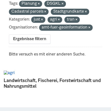
Tags:
Planung
DSGKL
Cadastral parcels
Stadtgrundkarte
Kategorien:
just
agri
tran
Organisationen:
amt-fuer-geoinformation
Ergebnisse filtern
Bitte versuch es mit einer anderen Suche.
Landwirtschaft, Fischerei, Forstwirtschaft und
Nahrungsmittel