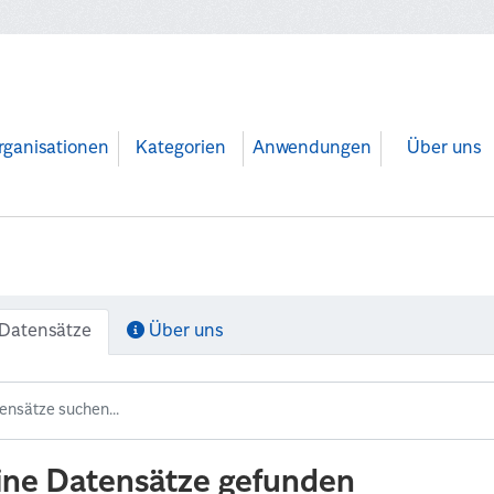
rganisationen
Kategorien
Anwendungen
Über uns
Datensätze
Über uns
ine Datensätze gefunden