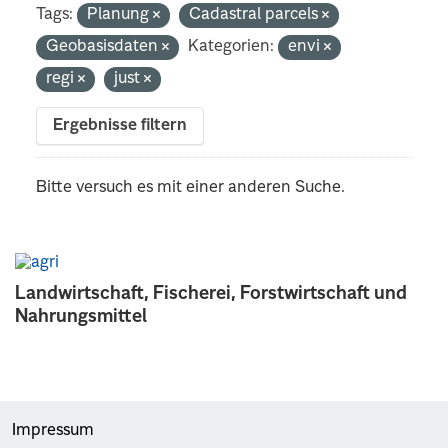
Tags:
Planung
Cadastral parcels
Geobasisdaten
Kategorien:
envi
regi
just
Ergebnisse filtern
Bitte versuch es mit einer anderen Suche.
Landwirtschaft, Fischerei, Forstwirtschaft und
Nahrungsmittel
Impressum