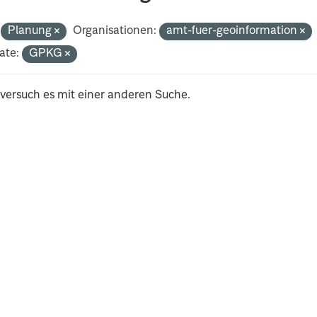
Planung
Organisationen:
amt-fuer-geoinformation
ate:
GPKG
 versuch es mit einer anderen Suche.