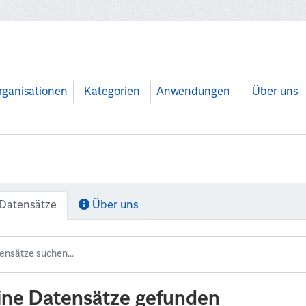
rganisationen
Kategorien
Anwendungen
Über uns
Datensätze
Über uns
ine Datensätze gefunden