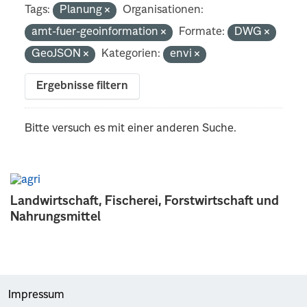
Tags:
Planung
Organisationen:
amt-fuer-geoinformation
Formate:
DWG
GeoJSON
Kategorien:
envi
Ergebnisse filtern
Bitte versuch es mit einer anderen Suche.
Landwirtschaft, Fischerei, Forstwirtschaft und
Nahrungsmittel
Impressum