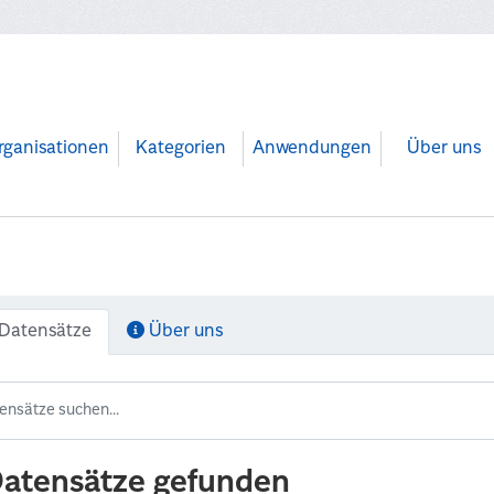
rganisationen
Kategorien
Anwendungen
Über uns
Datensätze
Über uns
Datensätze gefunden