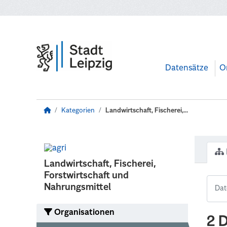
Zum Hauptinhalt wechseln
Datensätze
O
Kategorien
Landwirtschaft, Fischerei,...
Landwirtschaft, Fischerei,
Forstwirtschaft und
Nahrungsmittel
Organisationen
2 