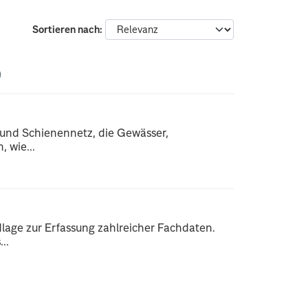
Sortieren nach
 und Schienennetz, die Gewässer,
 wie...
dlage zur Erfassung zahlreicher Fachdaten.
..