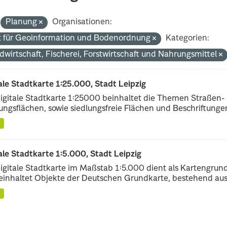
Planung
Organisationen:
 für Geoinformation und Bodenordnung
Kategorien:
dwirtschaft, Fischerei, Forstwirtschaft und Nahrungsmittel
ale Stadtkarte 1:25.000, Stadt Leipzig
igitale Stadtkarte 1:25000 beinhaltet die Themen Straßen-
ungsflächen, sowie siedlungsfreie Flächen und Beschriftungen,
ale Stadtkarte 1:5.000, Stadt Leipzig
igitale Stadtkarte im Maßstab 1:5.000 dient als Kartengrun
einhaltet Objekte der Deutschen Grundkarte, bestehend aus.