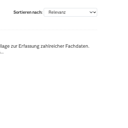
Sortieren nach
dlage zur Erfassung zahlreicher Fachdaten.
..