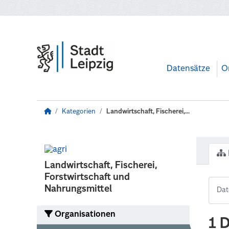
Zum Hauptinhalt wechseln
Datensätze
O
Kategorien
Landwirtschaft, Fischerei,...
Landwirtschaft, Fischerei,
Forstwirtschaft und
Nahrungsmittel
Organisationen
1 