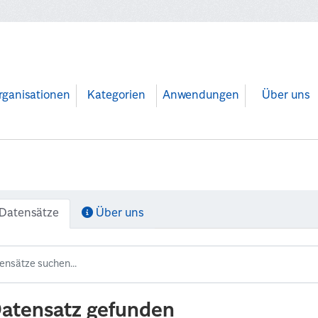
rganisationen
Kategorien
Anwendungen
Über uns
Datensätze
Über uns
Datensatz gefunden