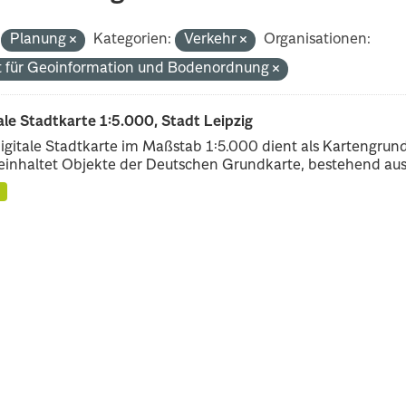
Planung
Kategorien:
Verkehr
Organisationen:
 für Geoinformation und Bodenordnung
ale Stadtkarte 1:5.000, Stadt Leipzig
igitale Stadtkarte im Maßstab 1:5.000 dient als Kartengrun
einhaltet Objekte der Deutschen Grundkarte, bestehend aus.