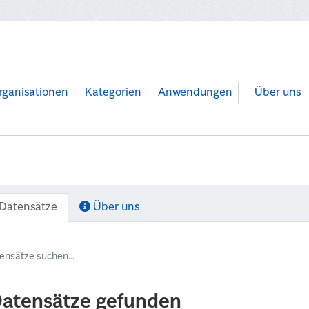
rganisationen
Kategorien
Anwendungen
Über uns
Datensätze
Über uns
Datensätze gefunden