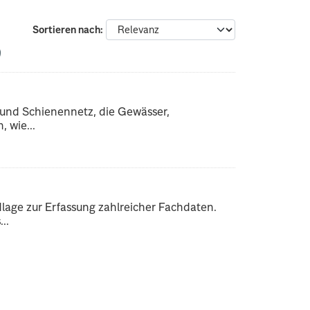
Sortieren nach
 und Schienennetz, die Gewässer,
 wie...
dlage zur Erfassung zahlreicher Fachdaten.
..