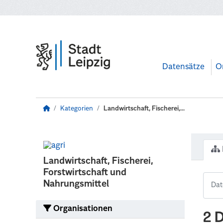
Zum Hauptinhalt wechseln
Datensätze
O
Kategorien
Landwirtschaft, Fischerei,...
Landwirtschaft, Fischerei,
Forstwirtschaft und
Nahrungsmittel
Organisationen
2 