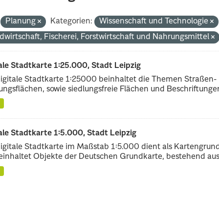
Planung
Kategorien:
Wissenschaft und Technologie
dwirtschaft, Fischerei, Forstwirtschaft und Nahrungsmittel
ale Stadtkarte 1:25.000, Stadt Leipzig
igitale Stadtkarte 1:25000 beinhaltet die Themen Straßen-
ungsflächen, sowie siedlungsfreie Flächen und Beschriftungen,
ale Stadtkarte 1:5.000, Stadt Leipzig
igitale Stadtkarte im Maßstab 1:5.000 dient als Kartengrun
einhaltet Objekte der Deutschen Grundkarte, bestehend aus.