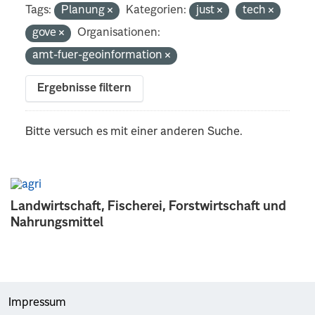
Tags:
Planung
Kategorien:
just
tech
gove
Organisationen:
amt-fuer-geoinformation
Ergebnisse filtern
Bitte versuch es mit einer anderen Suche.
Landwirtschaft, Fischerei, Forstwirtschaft und
Nahrungsmittel
Impressum