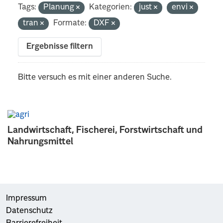
Tags:
Planung
Kategorien:
just
envi
tran
Formate:
DXF
Ergebnisse filtern
Bitte versuch es mit einer anderen Suche.
Landwirtschaft, Fischerei, Forstwirtschaft und
Nahrungsmittel
Impressum
Datenschutz