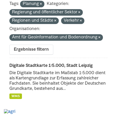
Tags:
Planung
Kategorien:
Regierung und öffentlicher Sektor
Regionen und Städte
Verkehr
Organisationen:
Amt für Geoinformation und Bodenordnung
Ergebnisse filtern
Digitale Stadtkarte 1:5.000, Stadt Leipzig
Die Digitale Stadtkarte im Maßstab 1:5.000 dient
als Kartengrundlage zur Erfassung zahlreicher
Fachdaten. Sie beinhaltet Objekte der Deutschen
Grundkarte, bestehend aus...
WMS