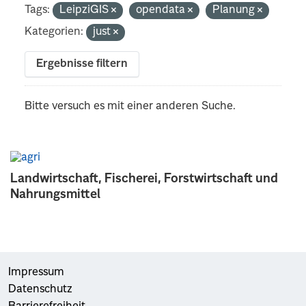
Tags:
LeipziGIS
opendata
Planung
Kategorien:
just
Ergebnisse filtern
Bitte versuch es mit einer anderen Suche.
Landwirtschaft, Fischerei, Forstwirtschaft und
Nahrungsmittel
Impressum
Datenschutz