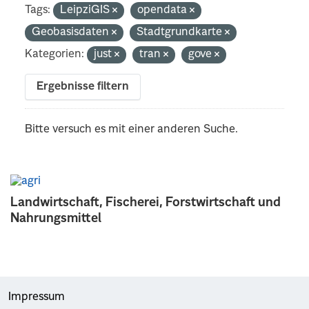
Tags:
LeipziGIS
opendata
Geobasisdaten
Stadtgrundkarte
Kategorien:
just
tran
gove
Ergebnisse filtern
Bitte versuch es mit einer anderen Suche.
Landwirtschaft, Fischerei, Forstwirtschaft und
Nahrungsmittel
Impressum